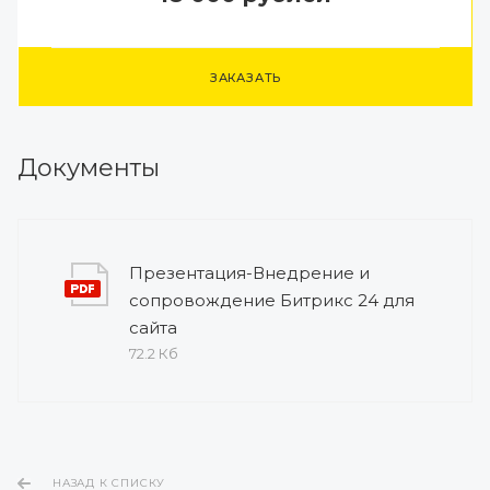
ЗАКАЗАТЬ
Документы
Презентация-Внедрение и
сопровождение Битрикс 24 для
сайта
72.2 Кб
НАЗАД К СПИСКУ