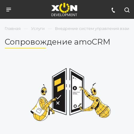
Главная
Услуги
Внедрение систем управления взаим
Сопровождение amoCRM