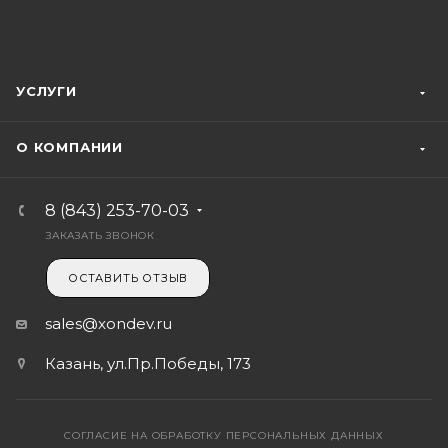
УСЛУГИ
О КОМПАНИИ
8 (843) 253-70-03
ЗАКАЗАТЬ ЗВОНОК
ОСТАВИТЬ ОТЗЫВ
sales@xondev.ru
Казань, ул.Пр.Победы, 173
СОГЛАСИЕ НА ОБРАБОТКУ ПЕРСОНАЛЬНЫХ ДАННЫХ