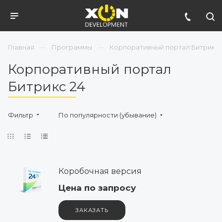
Главная
Программы
Корпоративный портал Битрикс 
Корпоративный портал
Битрикс 24
Фильтр
По популярности (убывание)
Коробочная версия
Цена по зап
р
осу
ЗАКАЗАТЬ