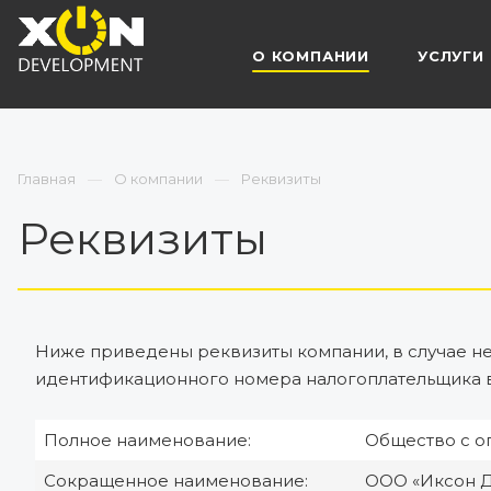
О КОМПАНИИ
УСЛУГИ
Главная
О компании
Реквизиты
Реквизиты
Ниже приведены реквизиты компании, в случае не
идентификационного номера налогоплательщика в
Полное наименование:
Общество с о
Сокращенное наименование:
ООО «Иксон 