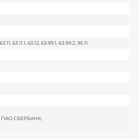
3.11, 63.11.1, 63.12, 63.99.1, 63.99.2, 95.11
0 ПАО СБЕРБАНК,