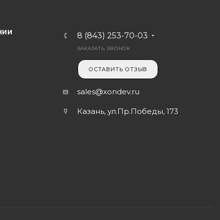
НИИ
8 (843) 253-70-03
ЗАКАЗАТЬ ЗВОНОК
ОСТАВИТЬ ОТЗЫВ
sales@xondev.ru
Казань, ул.Пр.Победы, 173