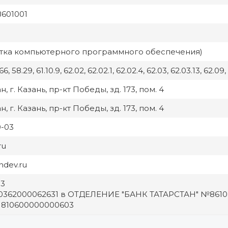
8601001
ботка компьютерного программного обеспечения)
66, 58.29, 61.10.9, 62.02, 62.02.1, 62.02.4, 62.03, 62.03.13, 62.09, 6
, г. Казань, пр-кт Победы, зд. 173, пом. 4
, г. Казань, пр-кт Победы, зд. 173, пом. 4
0-03
ru
ndev.ru
03
0362000062631 в ОТДЕЛЕНИЕ "БАНК ТАТАРСТАН" №861
01810600000000603