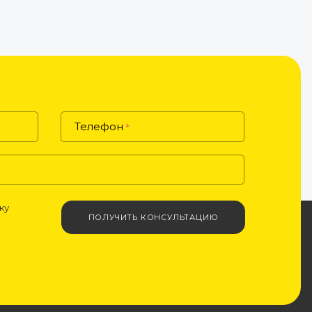
Телефон
*
ку
ПОЛУЧИТЬ КОНСУЛЬТАЦИЮ