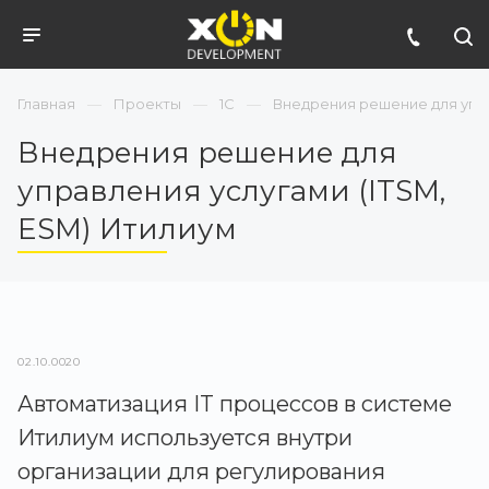
Главная
Проекты
1С
Внедрения решение для упра
Внедрения решение для
управления услугами (ITSM,
ESM) Итилиум
02.10.0020
Автоматизация IT процессов в системе
Итилиум используется внутри
организации для регулирования