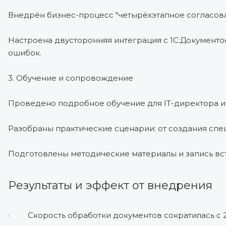
Внедрён бизнес-процесс "четырёхэтапное согласов
Настроена двусторонняя интеграция с 1С:Документоо
ошибок.
3. Обучение и сопровождение
Проведено подробное обучение для IT-директора и
Разобраны практические сценарии: от создания спе
Подготовлены методические материалы и запись вс
Результаты и эффект от внедрения
· Скорость обработки документов сократилась с 2 