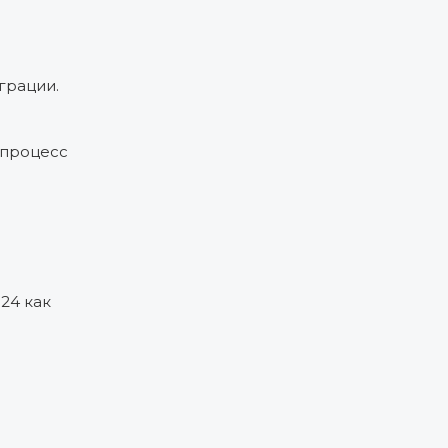
грации.
 процесс
24 как