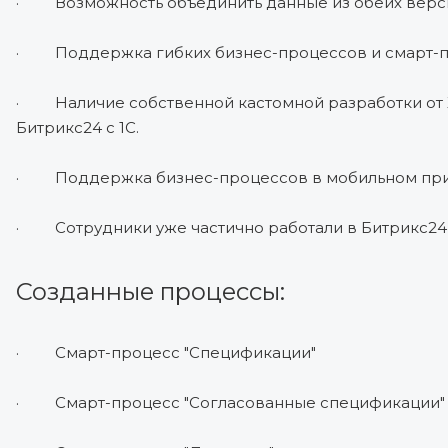
· Возможность объединить данные из обеих верси
· Поддержка гибких бизнес-процессов и смарт-п
· Наличие собственной кастомной разработки от 
Битрикс24 с 1С.
· Поддержка бизнес-процессов в мобильном прило
· Сотрудники уже частично работали в Битрикс24 
Созданные процессы:
· Смарт-процесс "Спецификации"
· Смарт-процесс "Согласованные спецификации"