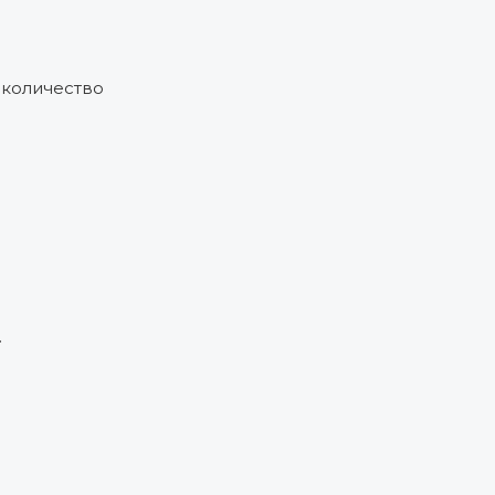
 количество
.