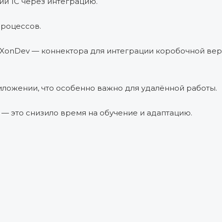
й 1С через интеграцию.
роцессов.
XonDev — коннектора для интеграции коробочной ве
жении, что особенно важно для удалённой работы.
— это снизило время на обучение и адаптацию.