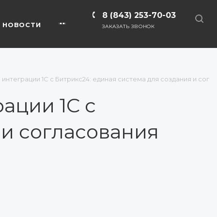
8 (843) 253-70-03
НОВОСТИ
ЗАКАЗАТЬ ЗВОНОК
интеграции 1С с Битрикс24: единая система для создания и сог
ации 1С с
 и согласования