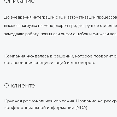
Описание
До внедрения интеграции с 1С и автоматизации процессов
высокая нагрузка на менеджеров продаж, ручное оформлен
замедляли работу, повышали риски ошибок и снижали вов
Компания нуждалась в решении, которое позволит об
согласования спецификаций и договоров.
О клиенте
Крупная региональная компания. Название не раскр
конфиденциальной информации (NDA).