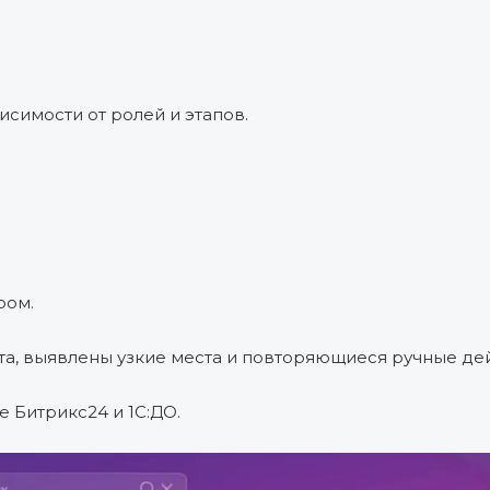
симости от ролей и этапов.
ром.
, выявлены узкие места и повторяющиеся ручные дей
 Битрикс24 и 1С:ДО.