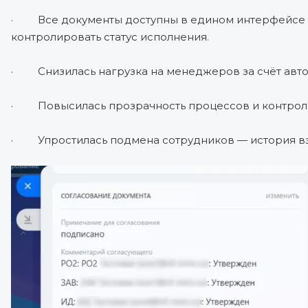
· Все документы доступны в едином интерфейсе Би
контролировать статус исполнения.
· Снизилась нагрузка на менеджеров за счёт авто
· Повысилась прозрачность процессов и контроль 
· Упростилась подмена сотрудников — история вз