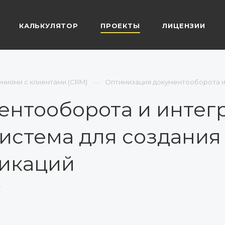
КАЛЬКУЛЯТОР
ПРОЕКТЫ
ЛИЦЕНЗИИ
ниями с клиентами (CRM)
Оптимизация документооборота и 
нтооборота и интегр
система для создания
фикаций