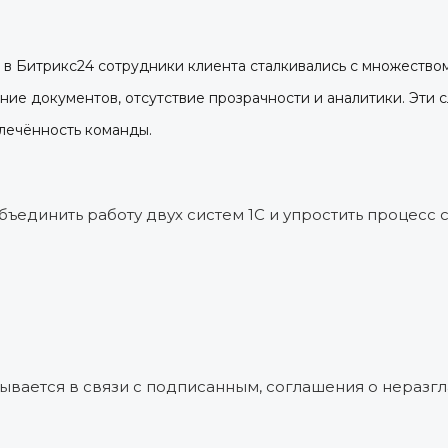
 в Битрикс24 сотрудники клиента сталкивались с множество
ие документов, отсутствие прозрачности и аналитики. Эти 
лечённость команды.
ъединить работу двух систем 1С и упростить процесс 
ывается в связи с подписанным, соглашения о неразг