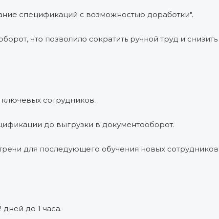
ание спецификаций с возможностью доработки".
борот, что позволило сократить ручной труд и снизить
 ключевых сотрудников.
цификации до выгрузки в документооборот.
тречи для последующего обучения новых сотрудников
дней до 1 часа.