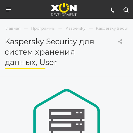
Главная
Программы
Kaspersky
Kaspersky Securit
Kaspersky Security для
систем хранения
данных, User