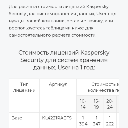
Для расчета стоимости лицензий Kaspersky
Security для систем хранения данных, User под
нужды вашей компании, оставьте заявку, или
воспользуетесь таблицами ниже для
самостоятельного расчета стоимости.
Стоимость лицензий Kaspersky
Security для систем хранения
данных, User на 1 год:
Тип
Артикул
Стоимость за шт
лицензии
количества поль
10-
15-
20-
25-
14
19
24
49
Base
KL4221RAEFS
1
1
1
1
394
347
262
182