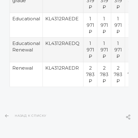
grade
319
319
319
319
₽
₽
₽
₽
Educational
KL4312RAEDE
1
1
1
1
971
971
971
971
₽
₽
₽
₽
Educational
KL4312RAEDQ
1
1
1
1
Renewal
971
971
971
971
₽
₽
₽
₽
Renewal
KL4312RAEDR
2
2
2
2
783
783
783
783
₽
₽
₽
₽
НАЗАД К СПИСКУ