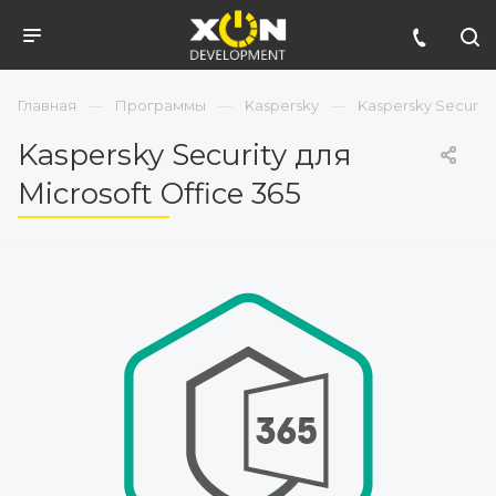
Главная
Программы
Kaspersky
Kaspersky Security
Kaspersky Security для
Microsoft Office 365