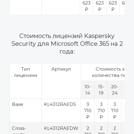
623
623
623
623
₽
₽
₽
₽
Стоимость лицензий Kaspersky
Security для Microsoft Office 365 на 2
года:
Тип
Артикул
Стоимость за шт
лицензии
количества поль
10-
15-
20-
25-
14
19
24
49
Base
KL4312RAEDS
3
3
3
3
710
710
710
710
₽
₽
₽
₽
Cross-
KL4312RAEDW
2
2
2
2