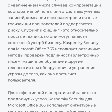
с увеличением числа случаев компрометации
корпоративной почты или отдельных учетных
записей, компании всех размеров и личные
транзакции пользователей подвергаются
риску. Спуфинг и фишинг - это относительно
простые техники, но они могут нанести
серьезный ущерб бизнесу. Kaspersky Security
для Microsoft Office 365 использует различные
методы проверки подлинности электронных
писем, машинное обучение и другие
технологии для обнаружения и устранения
угрозы до того, как она достигнет
пользователя.
Для эффективной и оперативной защиты от
продвинутых угроз, Kaspersky Security для
Microsoft Office 365 использует сигнатурные
методы защиты, эвристический анализ и